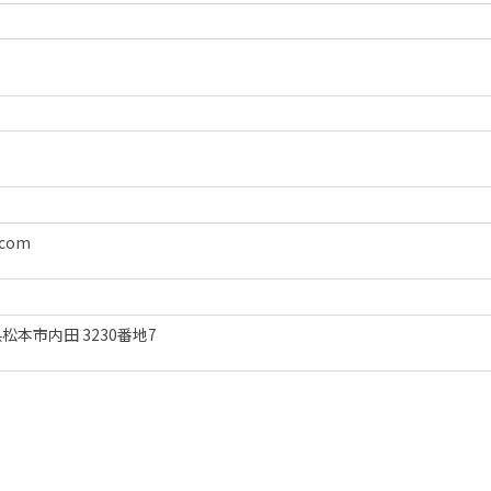
.com
野県松本市内田 3230番地7