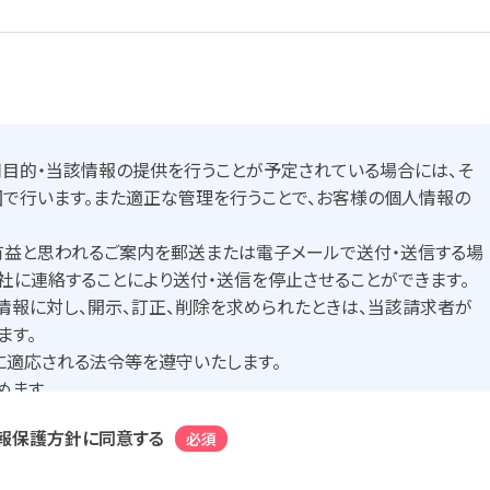
用目的・当該情報の提供を行うことが予定されている場合には、そ
囲で行います。また適正な管理を行うことで、お客様の個人情報の
有益と思われるご案内を郵送または電子メールで送付・送信する場
社に連絡することにより送付・送信を停止させることができます。
情報に対し、開示、訂正、削除を求められたときは、当該請求者が
ます。
適応される法令等を遵守いたします。
めます。
報保護方針に同意する
必須