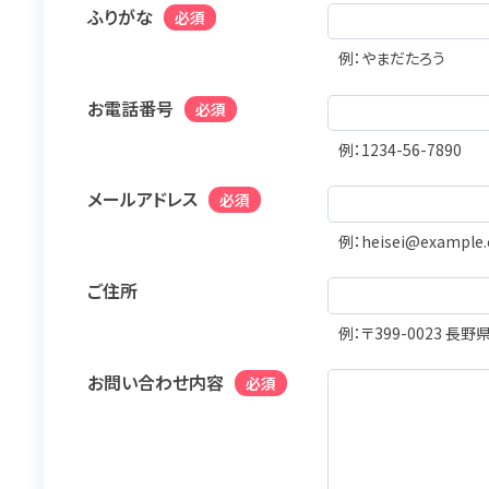
ふりがな
必須
例：やまだたろう
お電話番号
必須
例：1234-56-7890
メールアドレス
必須
例：heisei@example
ご住所
例：〒399-0023 長
お問い合わせ内容
必須